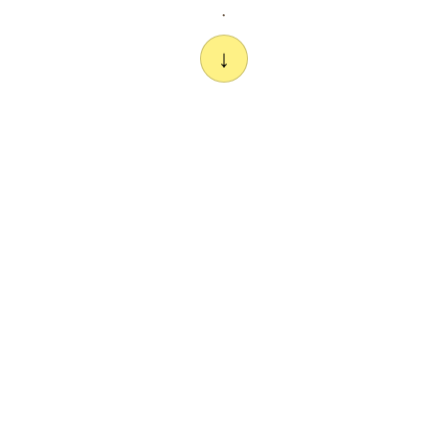
关于我们
产品服务
新闻资讯
联系方式
Copyright 2024
问鼎娱乐·Wending 官方网站-在线登录入口 APP下
载
All Rights by
问鼎APP