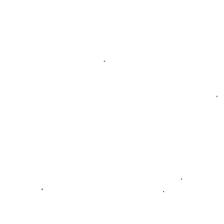
CONTACT US