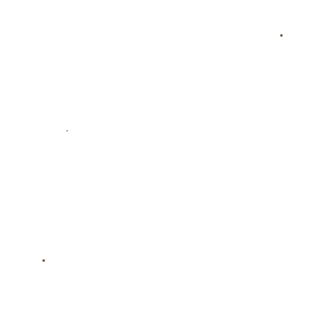
产品展示
PRODUCT DISPLAY