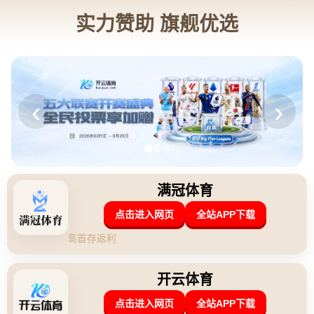
公司新闻
行业资讯