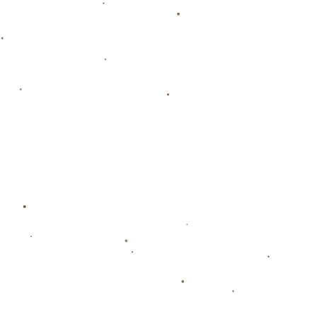
**对比分析：布克与巴克利的时代**
虽然布克与巴克利身处不同的篮球时代，但他们对比赛的影
准的投射与全面的进攻表现，成为当代篮球的代表人物之一。
**记录的背后：不断的努力与坚持**