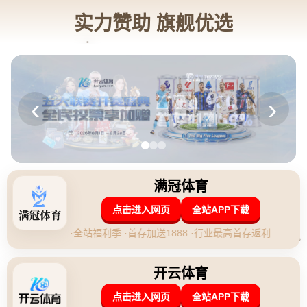
公司新闻
行业资讯