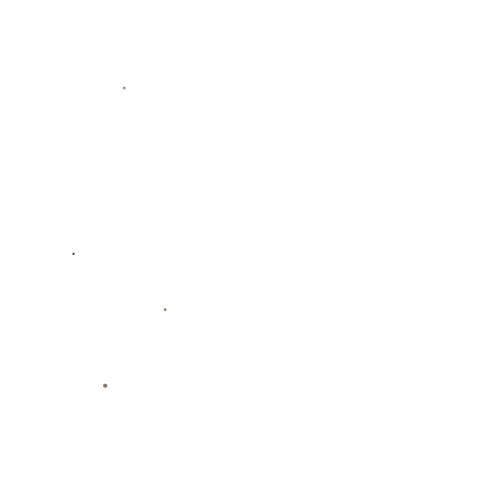
虽然最终比分仅为1-0，但比赛进程却充分体现了皇家马德