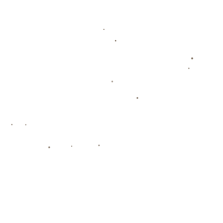
**3. 投篮手感的潮起潮落**  