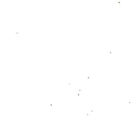
在探讨库里的不佳表现时，需要从多方面分析原因，毕竟*
**1. 湖人防守策略的成功执行**  