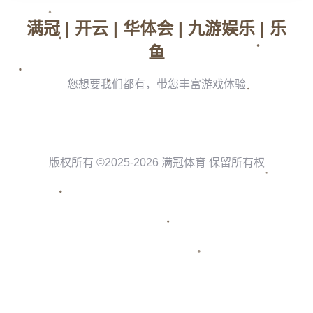
**申花的战术调整**
在与海港的比赛中，申花展现了其**灵活多变的战术**。
的拼抢中，申花球员展现了极高的**战术执行力**，这也是他