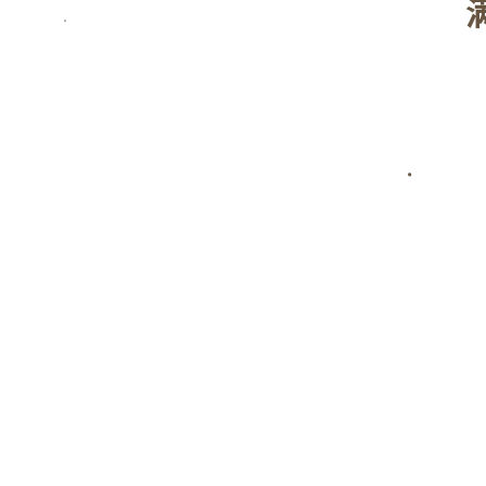
admin@zh-
wending.org
029-9799912
在线客服
联系我们