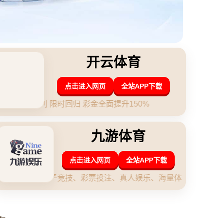
东体：申花冬训加入很多新
发布日期：2
突破自我**