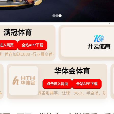
态
巴雷特表示我與奎克利和巴恩斯在上賽
发布日期：2026-04
**巴雷特表示，我與奎克利和巴恩斯在上賽季的配合非常默契，我們
當談到NBA球隊的成功因素時，球員之間的默契和團隊合作無疑是不
，他與隊友奎克利和巴恩斯在上賽季展現了非凡的配合能力，並表示
本篇文章的主題，也揭示了球員之間緊密聯繫對團隊進步的重要性。