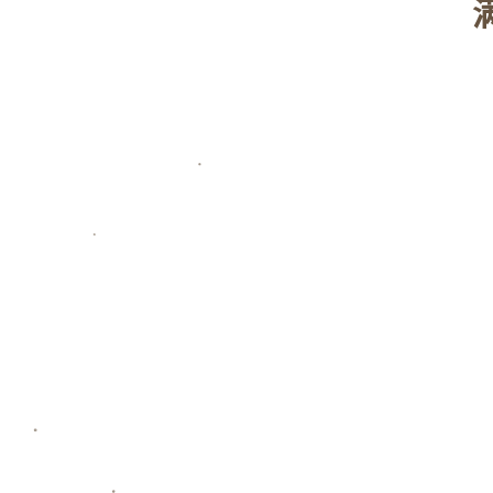
admin@zh-
wending.org
029-9799912
高
間
在线客服
联系我们
投