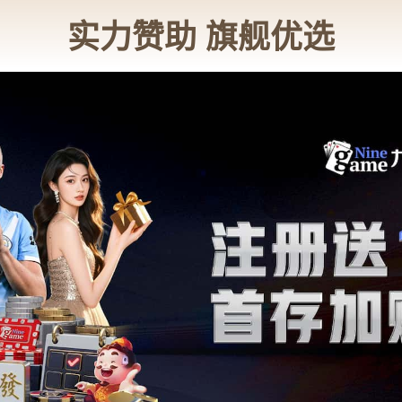
首页
关于我