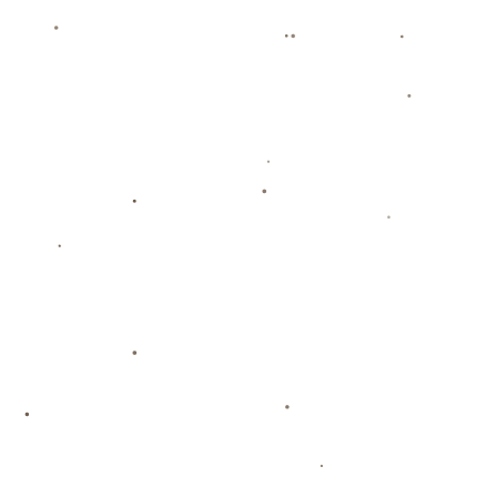
### 主題：年輕球員的潛力與市場價值