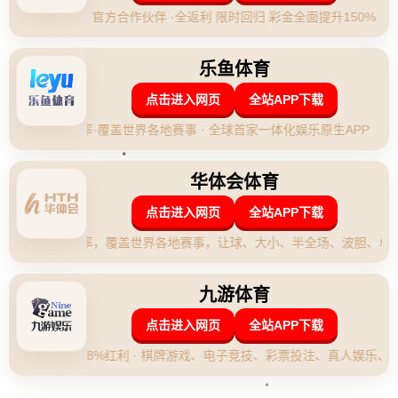
新闻动态
英媒報道：利物浦和
### 英媒報道：利物浦和紐卡斯爾關註安德森和格伊，後者
**前言：** 在當今競爭激烈的足球市場中，球員的價值不
這兩支英超勁旅正在密切關注兩位備受矚目的年輕球員——安德