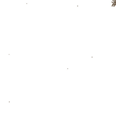
admin@zh-
wending.org
029-9799912
手
在线客服
联系我们