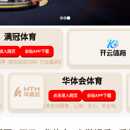
态
**斯洛伐克门将杜布拉夫卡自摆乌龙：意外与责任的双重考验**  
在足球比赛中，门将的表现往往决定着全队的成败，他们不仅是最
焦点。这起乌龙事件不仅暴露了比赛中的瞬间失误可能带来的深远影响