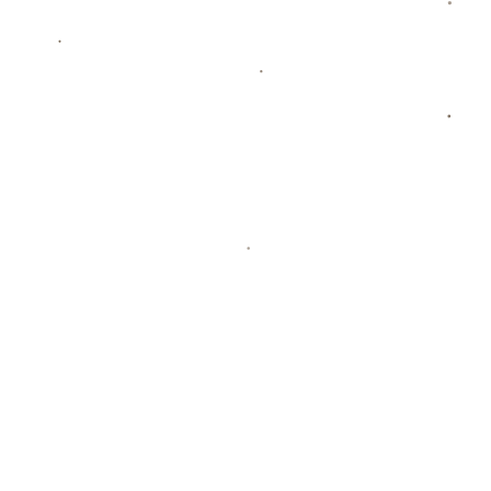
一个失误几乎都直接与丢分挂钩，而杜布拉夫卡在这次意外中承受的心