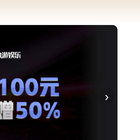
们
产品服务
新闻资讯
联系方式
>
首页
新闻动态