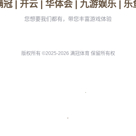
### **意外的失误：门将乌龙的高压环境**  
在高水平足球赛事中，球员常常要在极短时间内完成判断与行动。
部接触角度不当，**竟意外将球击入自家球门**。这一瞬间的失误造