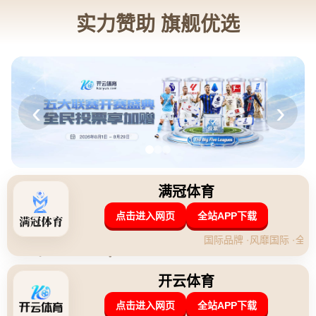
公司新闻
行业资讯