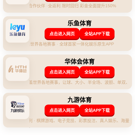
新闻动态
战力榜：雷霆超骑士登顶
**NBA战力榜新变化：实力重新定义联盟**
在众多球迷翘首以盼的2023年赛季中，**NBA战力榜*
士也发生了重大位置调整。战力榜的全新格局，不仅吸引了人