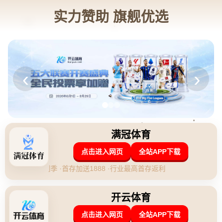
公司新闻
行业资讯