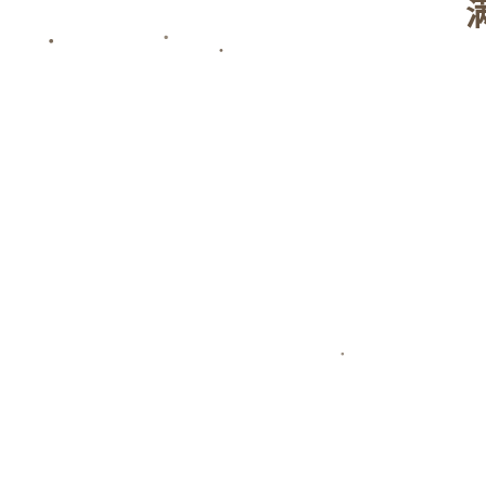
admin@zh-
wending.org
029-9799912
在线客服
联系我们
题
表
术