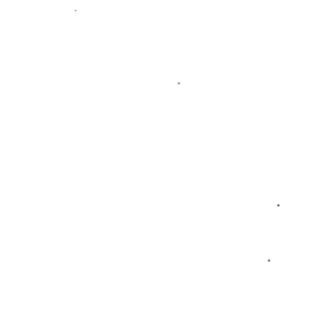
务
感
这
格