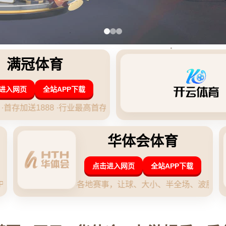
态
亚冠二级联赛出线情况：广岛三
发布日期：2026-04-29 19:10
**亚冠二级联赛出线情况：广岛三箭、全北现代、曼城再显风采**  