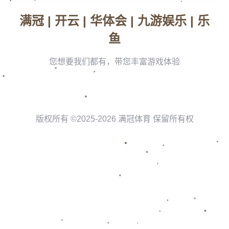
### 费兰·托雷斯的双响炮
费兰·托雷斯在本场比赛中无疑是**最耀眼的明星**。他
罗那打破僵局。托雷斯的表现不仅展示了他的进攻才华，也证
剩下的比赛中注入了更多信心和活力。
在托雷斯的第一个进球过程中，他准确判断了队友的传球
入球门。第二个进球则展现了他的速度和判断力，在快速推进
的能力正是巴塞罗那渴望的，托雷斯的持续进步也为球队带来
### 登贝莱的精彩助攻
在本场胜利中，登贝莱的两次**关键助攻**同样功不可没