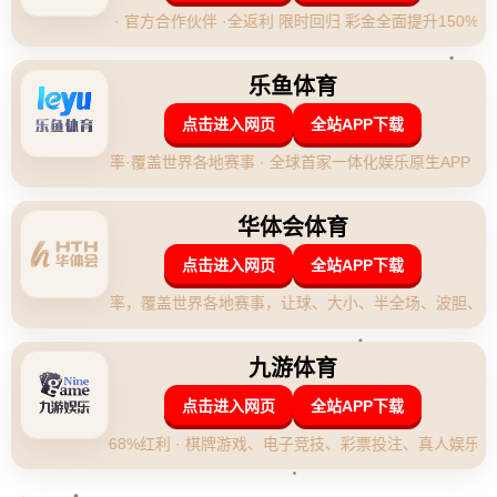
新闻动态
西甲第28輪巴塞羅那4-0奧薩蘇納 
发布日期：2026-04-29 
**巴塞罗那的惊艳表现：西甲第28轮的精彩回顾**
在西甲第28轮的比赛中，巴塞罗那以一场**震撼的4-0胜
托雷斯表现出色，**梅开二度**，而登贝莱则两度助攻，为胜
强大阵容，也让人们看到了球队的未来潜力。本篇文章将深入