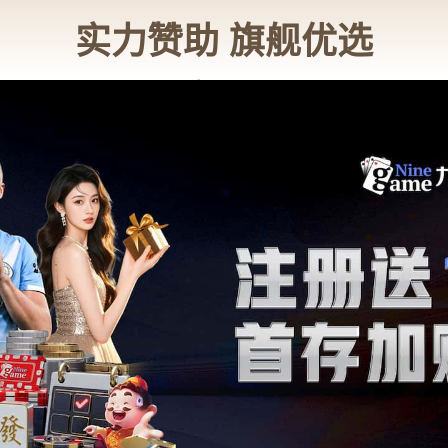
首页
关于我