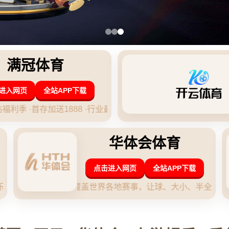
态
进球大战，青年欧冠联赛巴
发布日期：2
在最近的一场**进球大战**中，欧洲青年冠军联赛（Youth Lea
19以**3-4**的比分被摩纳哥逆转，痛失胜利。本文将深入探讨这场