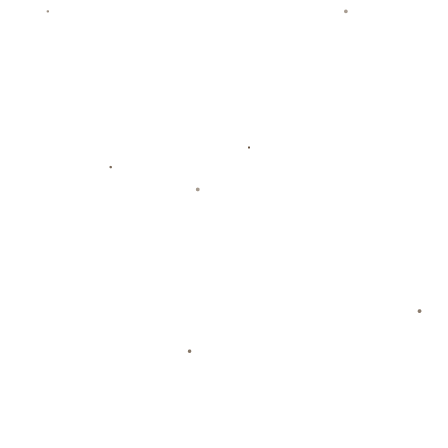
的
这
味
上一
下一