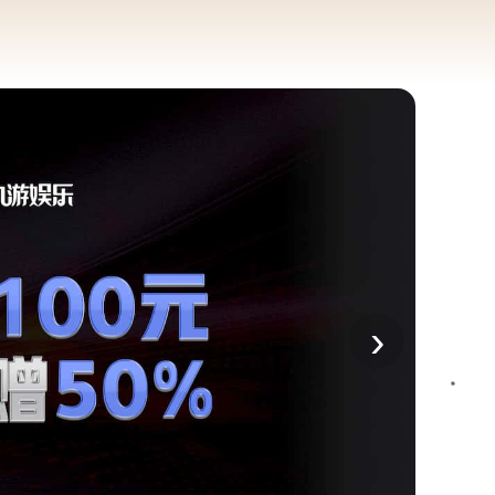
们
产品服务
新闻资讯
联系方式
>
首页
新闻动态