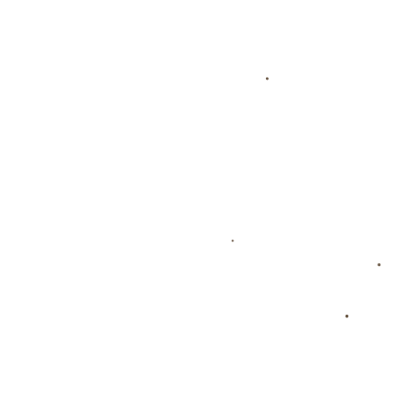
对萨索洛而言，这场比赛无疑也是一场考验。他们面对强敌时所展示
来潜力不容小觑。