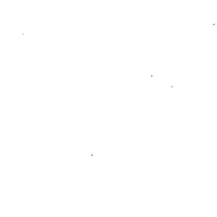
了
说
上一
下一