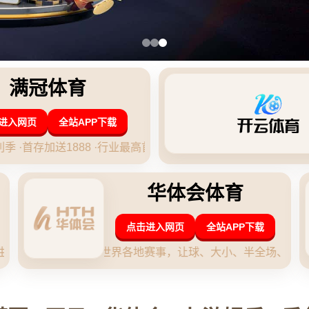
态
意甲：亚特兰
发布日期：2
**意甲联赛**是世界足球的顶级赛事之一，吸引了全球无数球迷
。就在最近，一场引人注目的较量中，**亚特兰大以2比1击败萨索洛
赛季战术与执行力的完美体现。
在亚特兰大与萨索洛的较量中，双方球员都付出了极高的竞技水平。亚