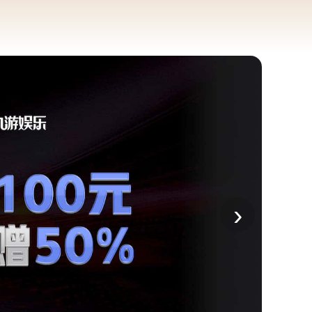
们
产品服务
新闻资讯
联系方式
>
首页
新闻动态