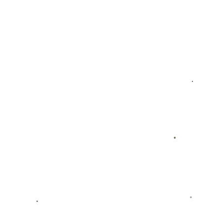
表现给予了高度评价。他指出，国际米兰不仅在战术执行力上达到了