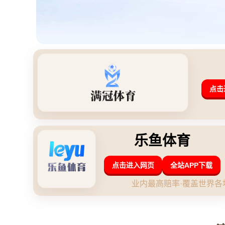
新闻动态
NEWS
新闻动
公司新闻
行业资讯
联系方式
029-9799912
喜
15943165876
江苏省镇江市句容市郭
庄镇
国