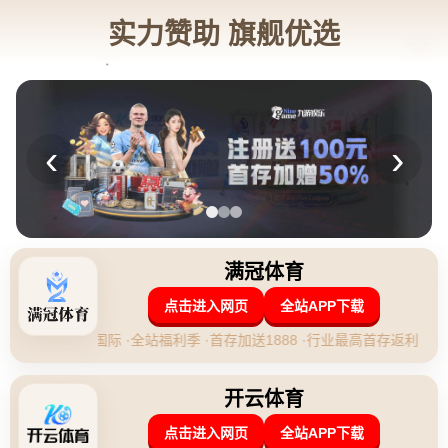
公司新闻
行业资讯